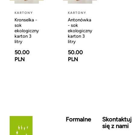
KARTONY
KARTONY
Kronselka -
Antonówka
sok
- sok
ekologiczny
ekologiczny
karton 3
karton 3
litry
litry
50.00
50.00
PLN
PLN
Formalne
Skontaktuj
się z nami