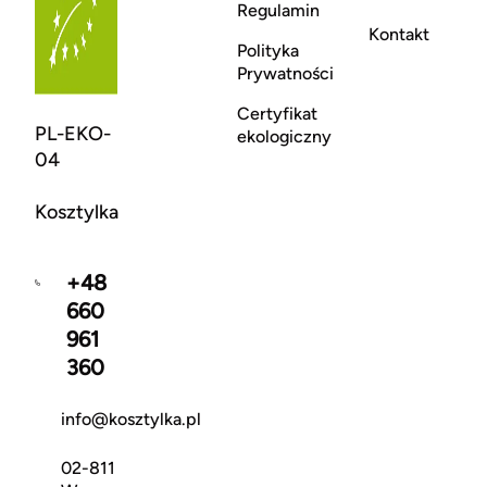
Regulamin
Kontakt
Polityka
Prywatności
Certyfikat
PL-EKO-
ekologiczny
04
Kosztylka
+48
660
961
360
info@kosztylka.pl
02-811