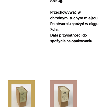
Sól: 0g.
Przechowywać w
chłodnym, suchym miejscu.
Po otwarciu spożyć w ciągu
7dni.
Data przydatności do
spożycia na opakowaniu.